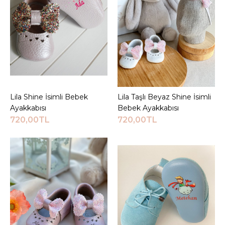
JEEYMI BABY
İsimli Beyaz Casual
Bebek İlk Adım
Ayakkabısı
750,00TL
Lila Shine İsimli Bebek
Sepete Ekle
Lila Taşlı Beyaz Shine İsimli
Sepete Ekle
Sepete Ekle
Ayakkabısı
Bebek Ayakkabısı
720,00TL
720,00TL
KARŞILAŞTIRMA LISTESINE EKLE
ALIŞVERIŞ LISTESINE EKLE
JEEYMI BABY
İsimli Kırmızı Bebek İlk
Adım Botu