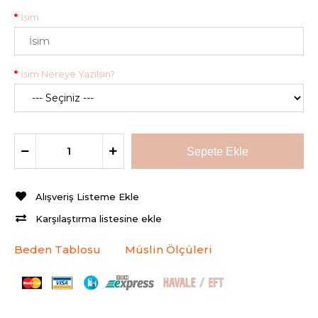
İsim
İsim Nereye Yazılsın?
Alışveriş Listeme Ekle
Karşılaştırma listesine ekle
Beden Tablosu
Müslin Ölçüleri