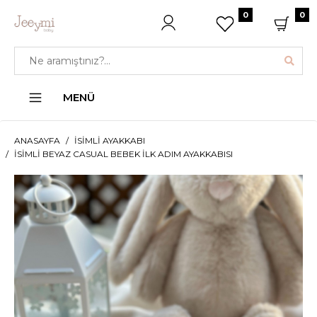
0
0
MENÜ
ANASAYFA
İSIMLI AYAKKABI
İSIMLI BEYAZ CASUAL BEBEK İLK ADIM AYAKKABISI