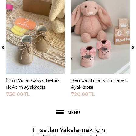
İsimli Vizon Casual Bebek
Sepete Ekle
Pembe Shine İsimli Bebek
Sepete Ekle
İlk Adım Ayakkabısı
Ayakkabısı
750,00TL
720,00TL
MENU
Fırsatları Yakalamak İçin