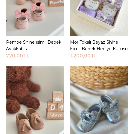
Pembe Shine İsimli Bebek
Sepete Ekle
Mor Tokalı Beyaz Shine
Sepete Ekle
Ayakkabısı
İsimli Bebek Hediye Kutusu
720,00TL
1.200,00TL