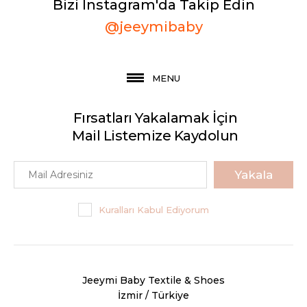
Bizi Instagram'da Takip Edin
@jeeymibaby
MENU
Fırsatları Yakalamak İçin
Mail Listemize Kaydolun
Yakala
Kuralları Kabul Ediyorum
Jeeymi Baby Textile & Shoes
İzmir / Türkiye