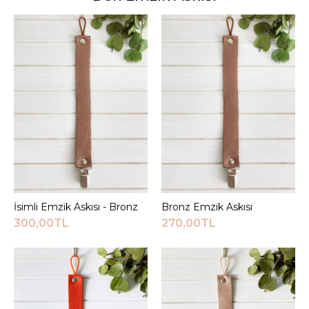
İsimli Emzik Askısı - Bronz
Sepete Ekle
Bronz Emzik Askısı
Sepete Ekle
300,00TL
270,00TL