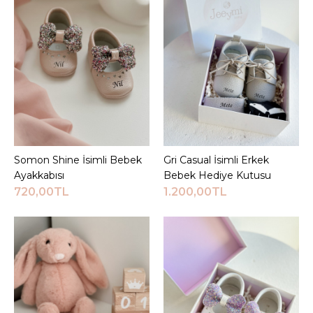
Somon Shine İsimli Bebek
Sepete Ekle
Gri Casual İsimli Erkek
Sepete Ekle
Ayakkabısı
Bebek Hediye Kutusu
720,00TL
1.200,00TL