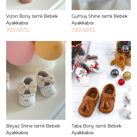
Vizon Bony İsimli Bebek
Sepete Ekle
Gümüş Shine İsimli Bebek
Sepete Ekle
Ayakkabısı
Ayakkabısı
720,00TL
720,00TL
Beyaz Shine İsimli Bebek
Sepete Ekle
Taba Bony İsimli Bebek
Sepete Ekle
Ayakkabısı
Ayakkabısı