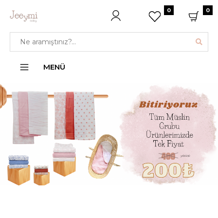
0
0
MENÜ