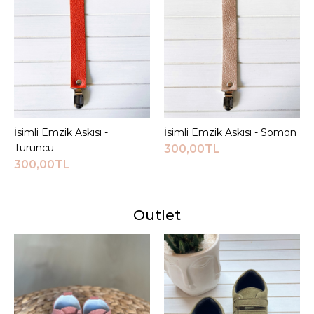
İsimli Emzik Askısı -
Sepete Ekle
İsimli Emzik Askısı - Somon
Sepete Ekle
Turuncu
300,00TL
300,00TL
Outlet