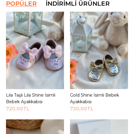
POPÜLER
İNDIRIMLI ÜRÜNLER
Lila Taşlı Lila Shine İsimli
Sepete Ekle
Gold Shine İsimli Bebek
Sepete Ekle
Bebek Ayakkabısı
Ayakkabısı
720,00TL
720,00TL