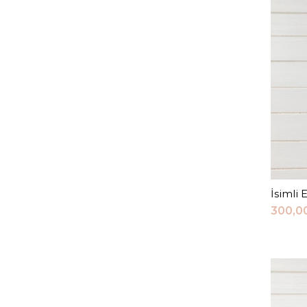
İsimli 
300,0