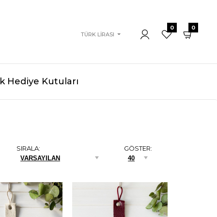
0
0
TÜRK LIRASI
 Hediye Kutuları
SIRALA:
GÖSTER: