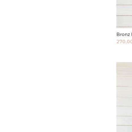
Bronz 
270,0