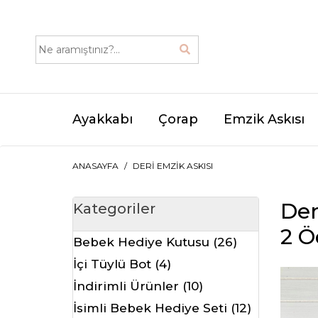
Ayakkabı
Çorap
Emzik Askısı
ANASAYFA
DERI EMZIK ASKISI
Der
Kategoriler
2 Ö
Bebek Hediye Kutusu (26)
İçi Tüylü Bot (4)
İndirimli Ürünler (10)
İsimli Bebek Hediye Seti (12)