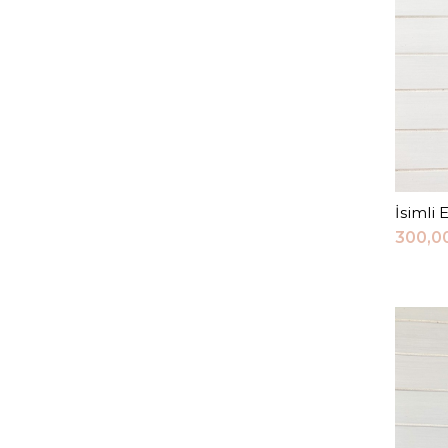
İsimli 
300,0