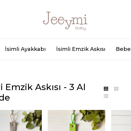
İsimli Ayakkabı
İsimli Emzik Askısı
Bebek
i Emzik Askısı - 3 Al
de