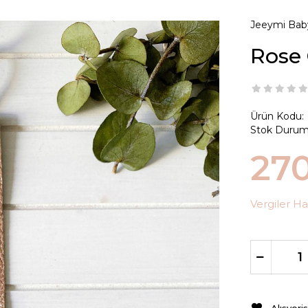
Jeeymi Bab
Rose 
Ürün Kodu:
Stok Durum
27
Vergiler Ha