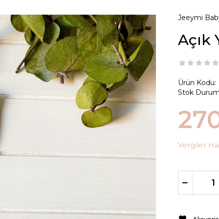
Jeeymi Bab
Açık 
Ürün Kodu:
Stok Durum
27
Vergiler Ha