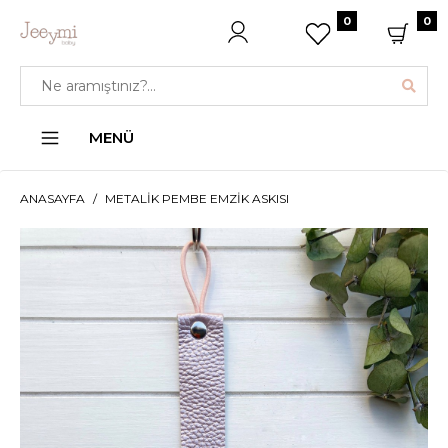
0
0
MENÜ
ANASAYFA
METALIK PEMBE EMZIK ASKISI