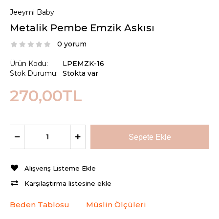
Jeeymi Baby
Metalik Pembe Emzik Askısı
0 yorum
Ürün Kodu:
LPEMZK-16
Stok Durumu:
Stokta var
270,00TL
Alışveriş Listeme Ekle
Karşılaştırma listesine ekle
Beden Tablosu
Müslin Ölçüleri