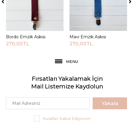
Bordo Emzik Askısı
Sepete Ekle
Mavi Emzik Askısı
Sepete Ekle
270,00TL
270,00TL
MENU
Fırsatları Yakalamak İçin
Mail Listemize Kaydolun
Yakala
Kuralları Kabul Ediyorum