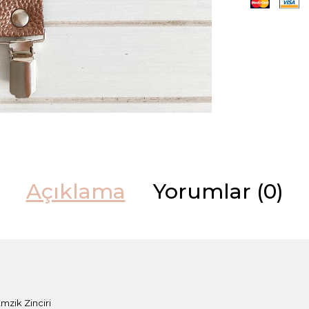
Açıklama
Yorumlar (0)
Emzik Zinciri