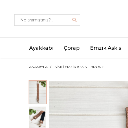
Ayakkabı
Çorap
Emzik Askısı
ANASAYFA
İSIMLI EMZIK ASKISI - BRONZ