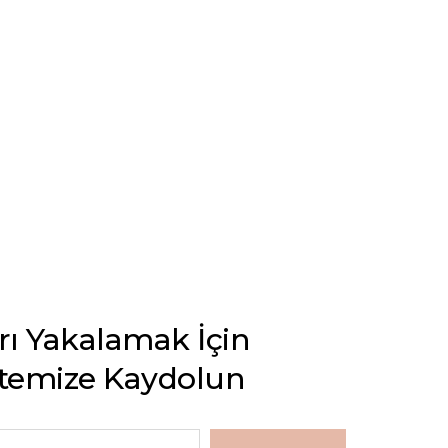
arı Yakalamak İçin
stemize Kaydolun