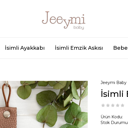
İsimli Ayakkabı
İsimli Emzik Askısı
Bebek
Jeeymi Baby
İsimli
Ürün Kodu:
Stok Durumu