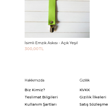
İsimli Emzik Askısı - Açık Yeşil
Sepete Ekle
300,00TL
Hakkımızda
Gizlilik
Biz Kimiz?
KVKK
Teslimat Bilgileri
Gizilik İlkeleri
Kullanım Şartları
Satış Sözleşme