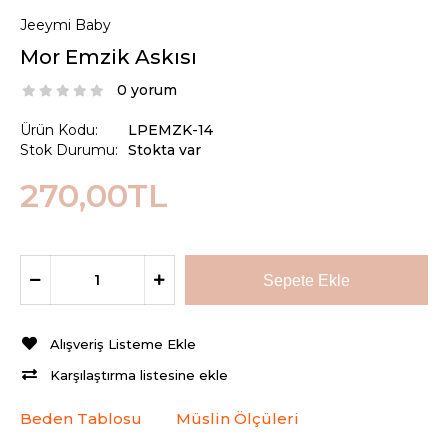
Jeeymi Baby
Mor Emzik Askısı
0 yorum
Ürün Kodu:
LPEMZK-14
Stok Durumu:
Stokta var
270,00TL
Alışveriş Listeme Ekle
Karşılaştırma listesine ekle
Beden Tablosu
Müslin Ölçüleri