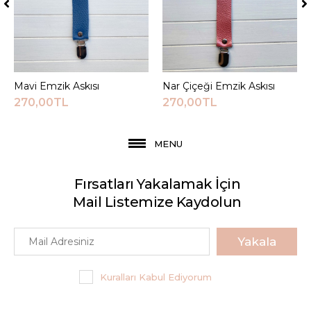
Mavi Emzik Askısı
Sepete Ekle
Nar Çiçeği Emzik Askısı
Sepete Ekle
270,00TL
270,00TL
MENU
Fırsatları Yakalamak İçin
Mail Listemize Kaydolun
Yakala
Kuralları Kabul Ediyorum