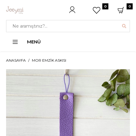
0
0
MENÜ
ANASAYFA
MOR EMZIK ASKISI