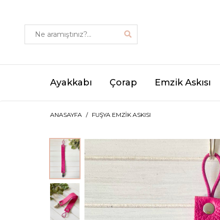
Ayakkabı
Çorap
Emzik Askısı
ANASAYFA
FUŞYA EMZIK ASKISI