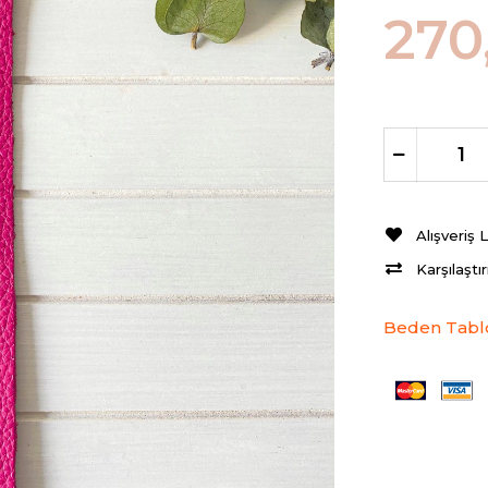
270
Alışveriş 
Karşılaştı
Beden Tabl