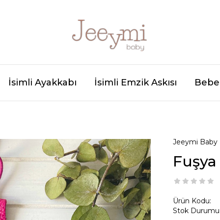
İsimli Ayakkabı
İsimli Emzik Askısı
Bebek
Jeeymi Baby
Fuşya 
Ürün Kodu:
Stok Durumu