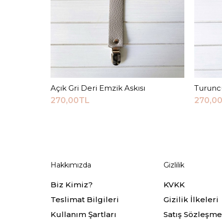
Açık Gri Deri Emzik Askısı
Sepete Ekle
Turunc
270,00TL
270,0
Hakkımızda
Gizlilik
Biz Kimiz?
KVKK
Teslimat Bilgileri
Gizilik İlkeleri
Kullanım Şartları
Satış Sözleşme