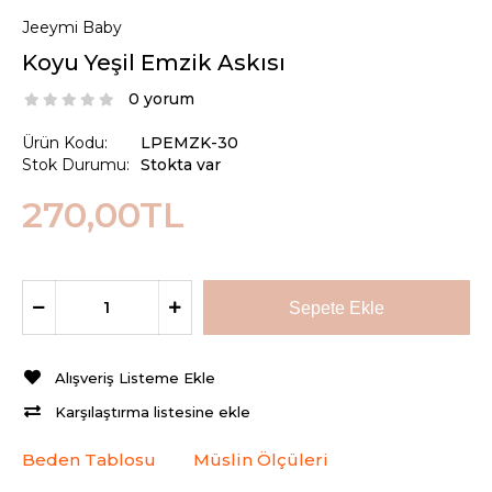
Jeeymi Baby
Koyu Yeşil Emzik Askısı
0 yorum
Ürün Kodu:
LPEMZK-30
Stok Durumu:
Stokta var
270,00TL
Alışveriş Listeme Ekle
Karşılaştırma listesine ekle
Beden Tablosu
Müslin Ölçüleri