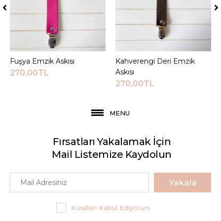
Fuşya Emzik Askısı
Sepete Ekle
Kahverengi Deri Emzik
Sepete Ekle
Askısı
270,00TL
270,00TL
MENU
Fırsatları Yakalamak İçin
Mail Listemize Kaydolun
Yakala
Kuralları Kabul Ediyorum