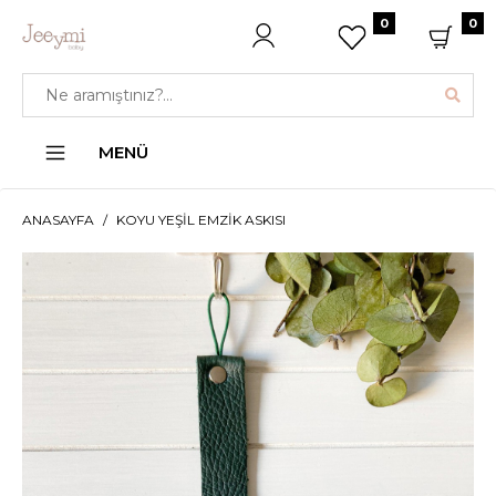
0
0
MENÜ
ANASAYFA
KOYU YEŞIL EMZIK ASKISI