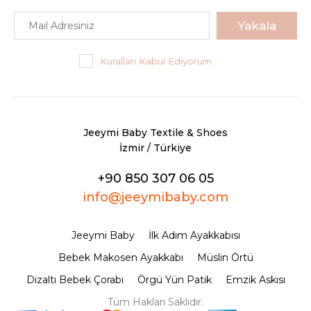
Yakala
Kuralları Kabul Ediyorum
Jeeymi Baby Textile & Shoes
İzmir / Türkiye
+90 850 307 06 05
info@jeeymibaby.com
Jeeymi Baby
İlk Adım Ayakkabısı
Bebek Makosen Ayakkabı
Müslin Örtü
Dizaltı Bebek Çorabı
Örgü Yün Patik
Emzik Askısı
Tüm Hakları Saklıdır.