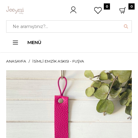
0
0
MENÜ
ANASAYFA
İSIMLI EMZIK ASKISI - FUŞYA