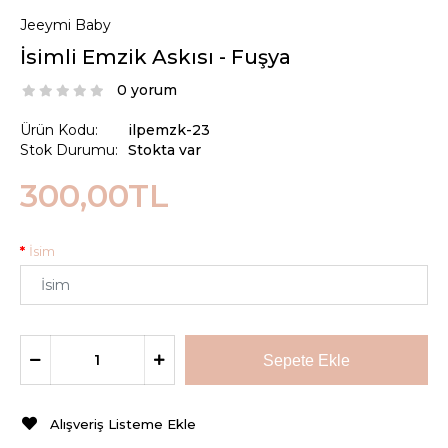
Jeeymi Baby
İsimli Emzik Askısı - Fuşya
0 yorum
Ürün Kodu:
ilpemzk-23
Stok Durumu:
Stokta var
300,00TL
İsim
Alışveriş Listeme Ekle