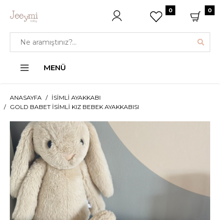
0
0
MENÜ
ANASAYFA
İSIMLI AYAKKABI
GOLD BABET İSIMLI KIZ BEBEK AYAKKABISI