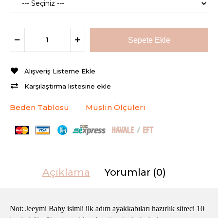
Alışveriş Listeme Ekle
Karşılaştırma listesine ekle
Beden Tablosu
Müslin Ölçüleri
Açıklama
Yorumlar (0)
Not: Jeeymi Baby isimli ilk adım ayakkabıları hazırlık süreci 10