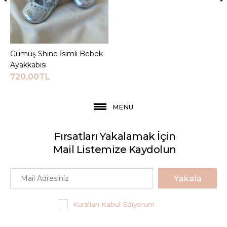
Gümüş Shine İsimli Bebek
Sepete Ekle
Ayakkabısı
720,00TL
MENU
Fırsatları Yakalamak İçin
Mail Listemize Kaydolun
Yakala
Kuralları Kabul Ediyorum