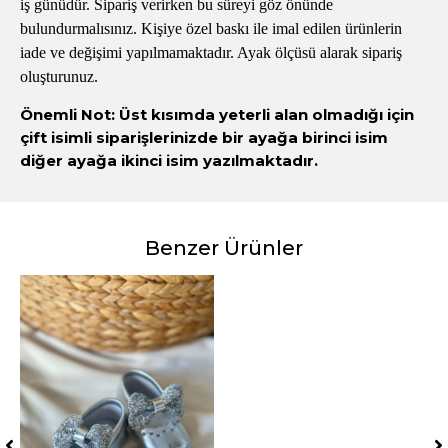
iş günüdür. Sipariş verirken bu süreyi göz önünde
bulundurmalısınız. Kişiye özel baskı ile imal edilen ürünlerin
iade ve değişimi yapılmamaktadır. Ayak ölçüsü alarak sipariş
oluşturunuz.
Önemli Not: Üst kısımda yeterli alan olmadığı için
çift isimli siparişlerinizde bir ayağa birinci isim
diğer ayağa ikinci isim yazılmaktadır.
Benzer Ürünler