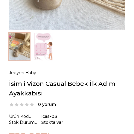
Jeeymi Baby
İsimli Vizon Casual Bebek İlk Adım
Ayakkabısı
0 yorum
Ürün Kodu:
icas-03
Stok Durumu:
Stokta var