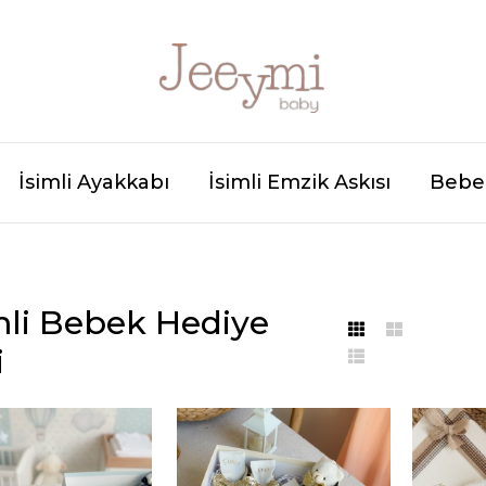
İsimli Ayakkabı
İsimli Emzik Askısı
Bebek
mli Bebek Hediye
i