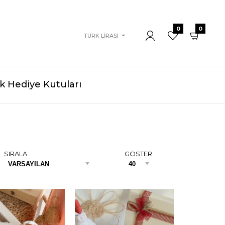
0
0
TÜRK LIRASI
 Hediye Kutuları
SIRALA:
GÖSTER: