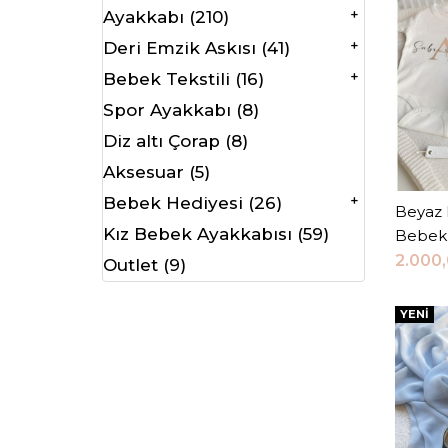
+
Ayakkabı (210)
+
Deri Emzik Askısı (41)
+
Bebek Tekstili (16)
Spor Ayakkabı (8)
Diz altı Çorap (8)
Aksesuar (5)
+
Bebek Hediyesi (26)
Beyaz 
Kız Bebek Ayakkabısı (59)
Bebek 
2.000
Outlet (9)
YENI