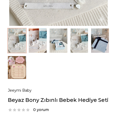
Jeeymi Baby
Beyaz Bony Zıbınlı Bebek Hediye Seti
0 yorum