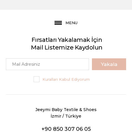
MENU
Fırsatları Yakalamak İçin
Mail Listemize Kaydolun
Yakala
Kuralları Kabul Ediyorum
Jeeymi Baby Textile & Shoes
İzmir / Türkiye
+90 850 307 06 05