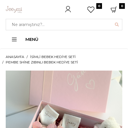
0
0
MENÜ
ANASAYFA
İSIMLI BEBEK HEDIYE SETI
PEMBE SHINE ZIBINLI BEBEK HEDIYE SETI