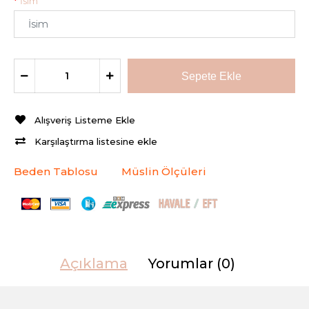
İsim
Alışveriş Listeme Ekle
Karşılaştırma listesine ekle
Beden Tablosu
Müslin Ölçüleri
Açıklama
Yorumlar (0)