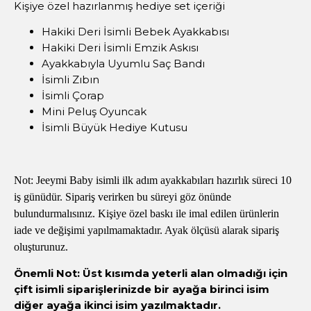
Kişiye özel hazırlanmış hediye set içeriği
Hakiki Deri İsimli Bebek Ayakkabısı
Hakiki Deri İsimli Emzik Askısı
Ayakkabıyla Uyumlu Saç Bandı
İsimli Zıbın
İsimli Çorap
Mini Peluş Oyuncak
İsimli Büyük Hediye Kutusu
Not: Jeeymi Baby isimli ilk adım ayakkabıları hazırlık süreci 10
iş günüdür. Sipariş verirken bu süreyi göz önünde
bulundurmalısınız. Kişiye özel baskı ile imal edilen ürünlerin
iade ve değişimi yapılmamaktadır. Ayak ölçüsü alarak sipariş
oluşturunuz.
Önemli Not: Üst kısımda yeterli alan olmadığı için
çift isimli siparişlerinizde bir ayağa birinci isim
diğer ayağa ikinci isim yazılmaktadır.