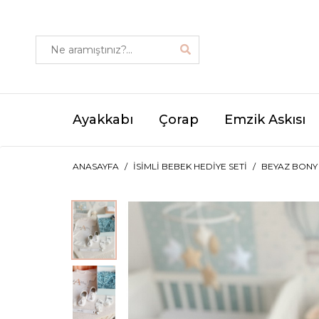
Ayakkabı
Çorap
Emzik Askısı
ANASAYFA
İSIMLI BEBEK HEDIYE SETI
BEYAZ BONY 