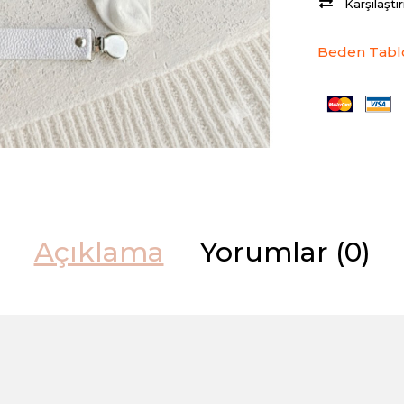
Karşılaştı
Beden Tabl
Açıklama
Yorumlar (0)