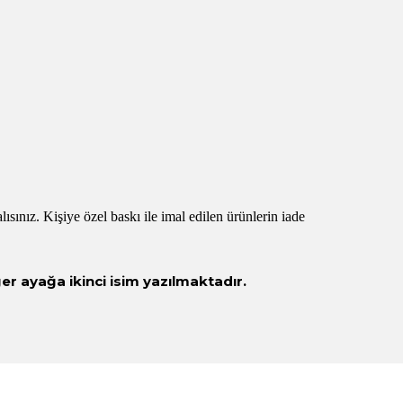
sınız. Kişiye özel baskı ile imal edilen ürünlerin iade
iğer ayağa ikinci isim yazılmaktadır.