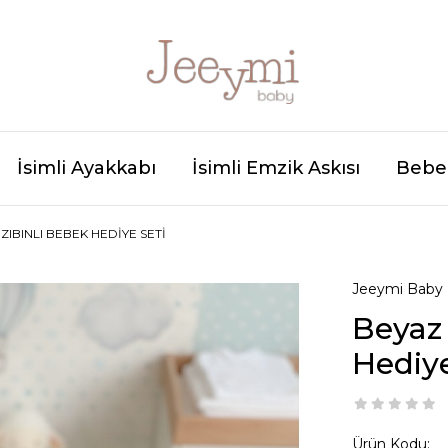
İsimli Ayakkabı
İsimli Emzik Askısı
Bebek
ZIBINLI BEBEK HEDIYE SETI
Jeeymi Baby
Beyaz
Hediye
Ürün Kodu: