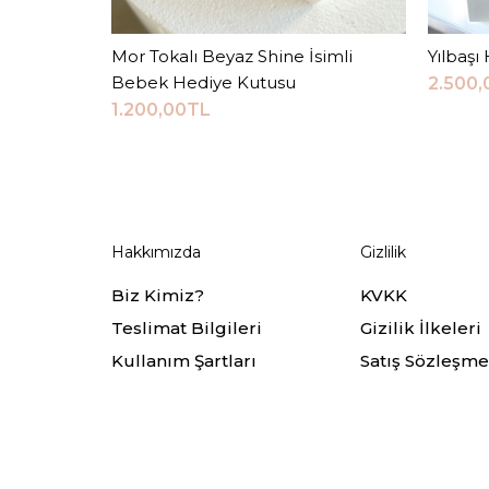
Mor Tokalı Beyaz Shine İsimli
Sepete Ekle
Yılbaşı
Bebek Hediye Kutusu
2.500
1.200,00TL
Hakkımızda
Gizlilik
Biz Kimiz?
KVKK
Teslimat Bilgileri
Gizilik İlkeleri
Kullanım Şartları
Satış Sözleşme