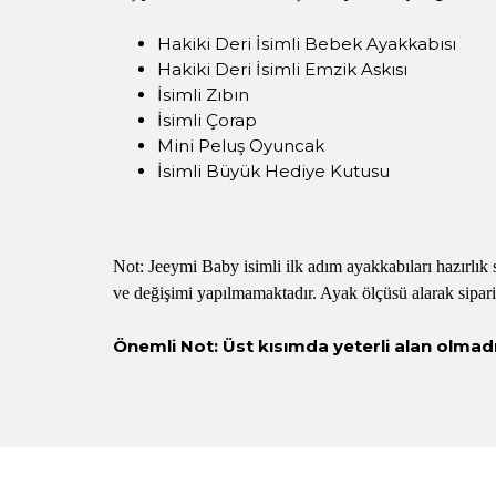
Hakiki Deri İsimli Bebek Ayakkabısı
Hakiki Deri İsimli Emzik Askısı
İsimli Zıbın
İsimli Çorap
Mini Peluş Oyuncak
İsimli Büyük Hediye Kutusu
Not: Jeeymi Baby isimli ilk adım ayakkabıları hazırlık 
ve değişimi yapılmamaktadır. Ayak ölçüsü alarak sipari
Önemli Not: Üst kısımda yeterli alan olmadığı