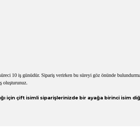
süreci 10 iş günüdür. Sipariş verirken bu süreyi göz önünde bulundurmalı
ş oluşturunuz.
 için çift isimli siparişlerinizde bir ayağa birinci isim d