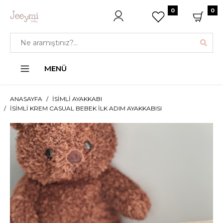
0
0
MENÜ
ANASAYFA
İSIMLI AYAKKABI
İSIMLI KREM CASUAL BEBEK İLK ADIM AYAKKABISI