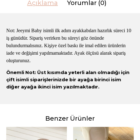
Açıklama
Yorumlar (0)
Not: Jeeymi Baby isimli ilk adım ayakkabıları hazırlık süreci 10
iş günüdür. Sipariş verirken bu süreyi göz önünde
bulundurmalısınız. Kişiye özel baskı ile imal edilen ürünlerin
iade ve değişimi yapılmamaktadır. Ayak ölçüsü alarak sipariş
oluşturunuz.
Önemli Not: Üst kısımda yeterli alan olmadığı için
çift isimli siparişlerinizde bir ayağa birinci isim
diğer ayağa ikinci isim yazılmaktadır.
Benzer Ürünler