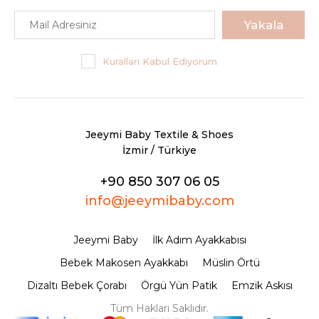
Yakala
Kuralları Kabul Ediyorum
Jeeymi Baby Textile & Shoes
İzmir / Türkiye
+90 850 307 06 05
info@jeeymibaby.com
Jeeymi Baby
İlk Adım Ayakkabısı
Bebek Makosen Ayakkabı
Müslin Örtü
Dizaltı Bebek Çorabı
Örgü Yün Patik
Emzik Askısı
Tüm Hakları Saklıdır.