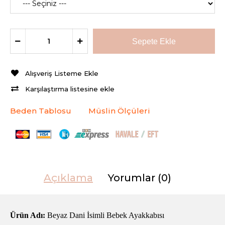
Alışveriş Listeme Ekle
Karşılaştırma listesine ekle
Beden Tablosu
Müslin Ölçüleri
Açıklama
Yorumlar (0)
Ürün Adı:
Beyaz Dani İsimli Bebek Ayakkabısı