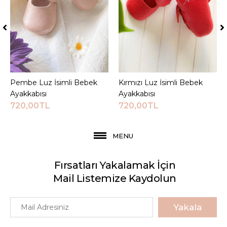
Pembe Luz İsimli Bebek
Sepete Ekle
Kırmızı Luz İsimli Bebek
Sepete Ekle
Ayakkabısı
Ayakkabısı
720,00TL
720,00TL
MENU
Fırsatları Yakalamak İçin
Mail Listemize Kaydolun
Yakala