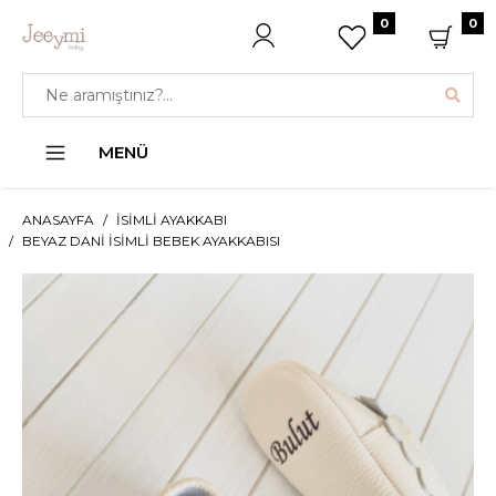
0
0
MENÜ
ANASAYFA
İSIMLI AYAKKABI
BEYAZ DANI İSIMLI BEBEK AYAKKABISI