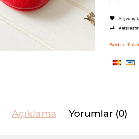
Alışveriş 
Karşılaştı
Beden Tabl
Açıklama
Yorumlar (0)