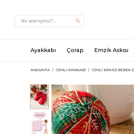
Ayakkabı
Çorap
Emzik Askısı
ANASAYFA
İSIMLI AYAKKABI
İSIMLI KIRMIZI BEBEK 