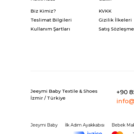
Biz Kimiz?
KVKK
Teslimat Bilgileri
Gizilik İlkeleri
Kullanım Şartları
Satış Sözleşme
Jeeymi Baby Textile & Shoes
+90 8
İzmir / Türkiye
info
Jeeymi Baby
İlk Adım Ayakkabısı
Bebek Mak