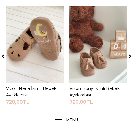
Vizon Nena İsimli Bebek
Sepete Ekle
Vizon Bony İsimli Bebek
Sepete Ekle
Ayakkabısı
Ayakkabısı
720,00TL
720,00TL
MENU