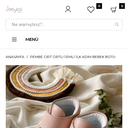
0
0
MENÜ
ANASAYFA
PEMBE CIRT CIRTLI İSIMLI İLK ADIM BEBEK BOTU