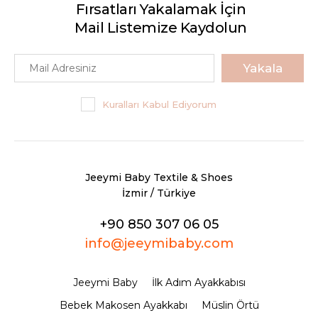
Fırsatları Yakalamak İçin
Mail Listemize Kaydolun
Yakala
Kuralları Kabul Ediyorum
Jeeymi Baby Textile & Shoes
İzmir / Türkiye
+90 850 307 06 05
info@jeeymibaby.com
Jeeymi Baby
İlk Adım Ayakkabısı
Bebek Makosen Ayakkabı
Müslin Örtü