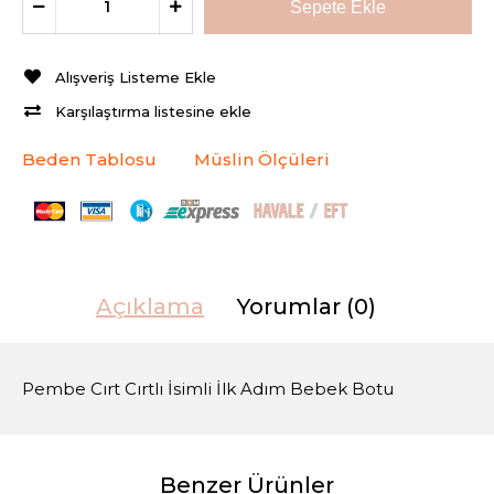
Alışveriş Listeme Ekle
Karşılaştırma listesine ekle
Beden Tablosu
Müslin Ölçüleri
Açıklama
Yorumlar (0)
Pembe Cırt Cırtlı İsimli İlk Adım Bebek Botu
Benzer Ürünler