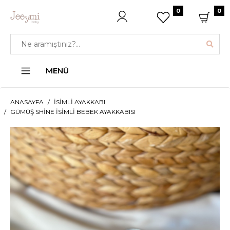
0
0
MENÜ
ANASAYFA
İSIMLI AYAKKABI
GÜMÜŞ SHINE İSIMLI BEBEK AYAKKABISI