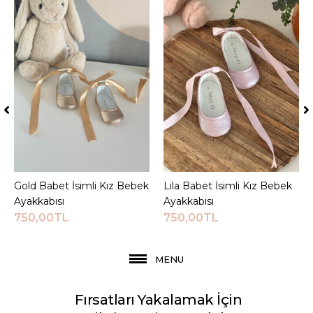
Gold Babet İsimli Kız Bebek
Sepete Ekle
Lila Babet İsimli Kız Bebek
Sepete Ekle
Ayakkabısı
Ayakkabısı
750,00TL
750,00TL
MENU
Fırsatları Yakalamak İçin