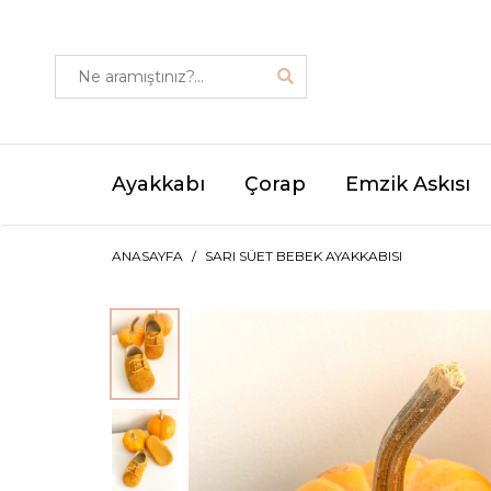
Ayakkabı
Çorap
Emzik Askısı
ANASAYFA
SARI SÜET BEBEK AYAKKABISI