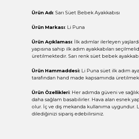
Ürün Adı
: Sarı Süet Bebek Ayakkabısı
Ürün Markası
: Li Puna
Ürün Açıklaması
: İlk adımlar ilerleyen yaşla
yapısına sahip ilk adım ayakkabıları seçilmel
üretilmektedir. Sarı renk süet bebek ayakkabıs
Ürün Hammaddesi:
Li Puna süet ilk adım ay
tarafından hand made kapsamında üretilmekt
Ürün Özellikleri
: Her adımda güveni ve sağlık
daha sağlam basabilirler. Hava alan esnek yap
olur. İç ve dış mekanda kullanıma uygundur. L
dilediğinizi sipariş edebilirsiniz.