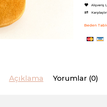
Alışveriş 
Karşılaştı
Beden Tabl
Açıklama
Yorumlar (0)