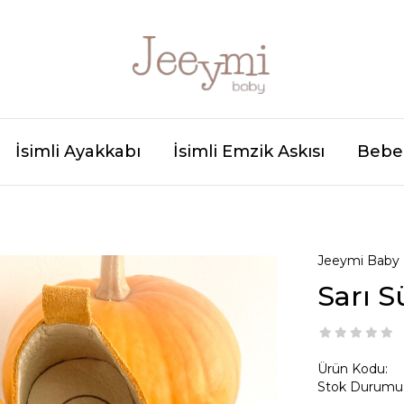
İsimli Ayakkabı
İsimli Emzik Askısı
Bebek
Jeeymi Baby
Sarı S
Ürün Kodu:
Stok Durumu