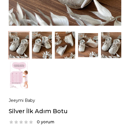
Jeeymi Baby
Silver İlk Adım Botu
0 yorum