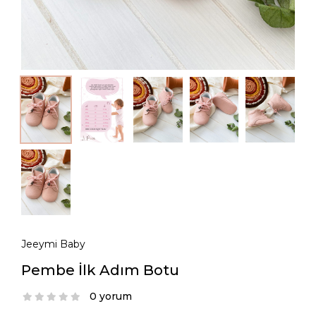
Jeeymi Baby
Pembe İlk Adım Botu
0 yorum