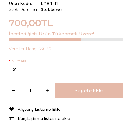
Ürün Kodu:
LPBT-11
Stok Durumu:
Stokta var
700,00TL
İncelediğiniz Ürün Tükenmek Üzere!
Vergiler Hariç:
636,36TL
Numara
21
Alışveriş Listeme Ekle
Karşılaştırma listesine ekle