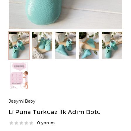
Jeeymi Baby
Li Puna Turkuaz İlk Adım Botu
0 yorum