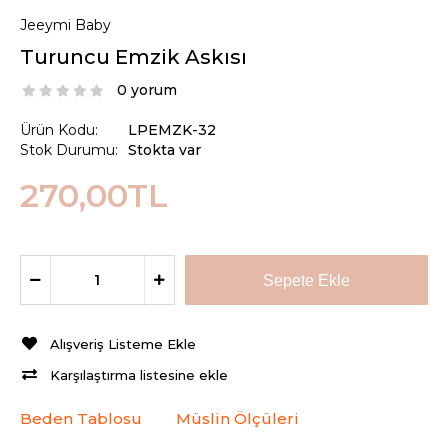
Jeeymi Baby
Turuncu Emzik Askısı
0 yorum
Ürün Kodu:
LPEMZK-32
Stok Durumu:
Stokta var
270,00TL
Alışveriş Listeme Ekle
Karşılaştırma listesine ekle
Beden Tablosu
Müslin Ölçüleri