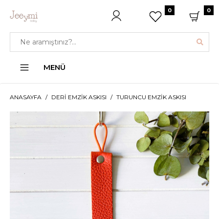
0
0
MENÜ
ANASAYFA
DERI EMZIK ASKISI
TURUNCU EMZIK ASKISI