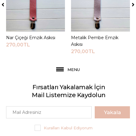
Nar Çiçeği Emzik Askısı
Sepete Ekle
Metalik Pembe Emzik
Sepete Ekle
Askısı
270,00TL
270,00TL
MENU
Fırsatları Yakalamak İçin
Mail Listemize Kaydolun
Yakala
Kuralları Kabul Ediyorum