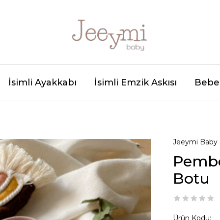
İsimli Ayakkabı
İsimli Emzik Askısı
Bebek
Jeeymi Baby
Pembe 
Botu
Ürün Kodu: