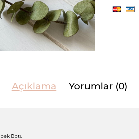
Açıklama
Yorumlar (0)
Bebek Botu