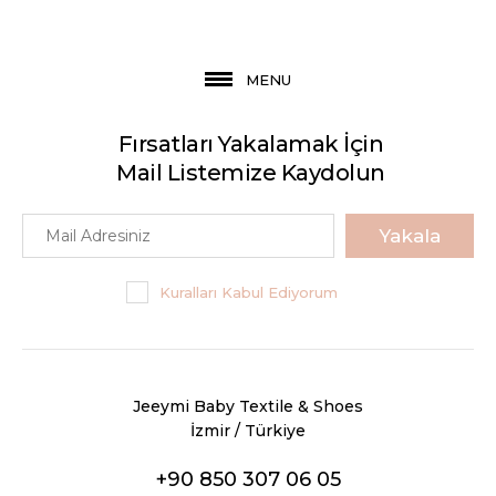
MENU
Fırsatları Yakalamak İçin
Mail Listemize Kaydolun
Yakala
Kuralları Kabul Ediyorum
Jeeymi Baby Textile & Shoes
İzmir / Türkiye
+90 850 307 06 05