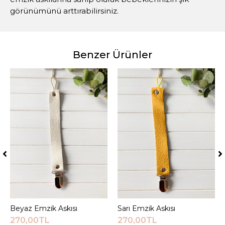
görünümünü arttırabilirsiniz.
Benzer Ürünler
Beyaz Emzik Askısı
Sepete Ekle
Sarı Emzik Askısı
Sepete Ekle
270,00TL
270,00TL