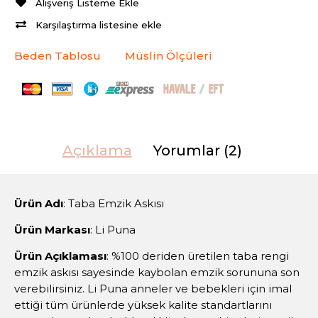
Alışveriş Listeme Ekle
Karşılaştırma listesine ekle
Beden Tablosu
Müslin Ölçüleri
Açıklama
Yorumlar (2)
Ürün Adı
: Taba Emzik Askısı
Ürün Markası
: Li Puna
Ürün Açıklaması
: %100 deriden üretilen taba rengi
emzik askısı sayesinde kaybolan emzik sorununa son
verebilirsiniz. Li Puna anneler ve bebekleri için imal
ettiği tüm ürünlerde yüksek kalite standartlarını