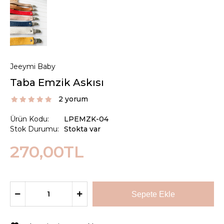
Jeeymi Baby
Taba Emzik Askısı
2 yorum
Ürün Kodu:
LPEMZK-04
Stok Durumu:
Stokta var
270,00TL