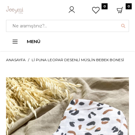
0
0
MENÜ
ANASAYFA
LI PUNA LEOPAR DESENLI MÜSLIN BEBEK BONESI