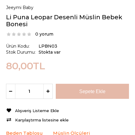
Jeeymi Baby
Li Puna Leopar Desenli Müslin Bebek
Bonesi
0 yorum
Ürün Kodu:
LPBN03
Stok Durumu:
Stokta var
80,00TL
Alışveriş Listeme Ekle
Karşılaştırma listesine ekle
Beden Tablosu
Müslin Ölçüleri