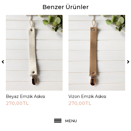
Benzer Ürünler
Beyaz Emzik Askısı
Sepete Ekle
Vizon Emzik Askısı
Sepete Ekle
270,00TL
270,00TL
MENU