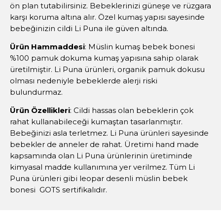
ön plan tutabilirsiniz. Bebeklerinizi güneşe ve rüzgara
karşı koruma altına alır. Özel kumaş yapısı sayesinde
bebeğinizin cildi Li Puna ile güven altında.
Ürün Hammaddesi
: Müslin kumaş bebek bonesi
%100 pamuk dokuma kumaş yapısına sahip olarak
üretilmiştir. Li Puna ürünleri, organik pamuk dokusu
olması nedeniyle bebeklerde alerji riski
bulundurmaz.
Ürün Özellikleri
: Cildi hassas olan bebeklerin çok
rahat kullanabileceği kumaştan tasarlanmıştır.
Bebeğinizi asla terletmez. Li Puna ürünleri sayesinde
bebekler de anneler de rahat. Üretimi hand made
kapsamında olan Li Puna ürünlerinin üretiminde
kimyasal madde kullanımına yer verilmez. Tüm Li
Puna ürünleri gibi leopar desenli müslin bebek
bonesi GOTS sertifikalıdır.