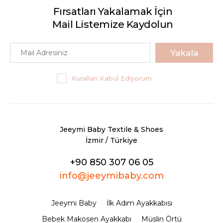
Fırsatları Yakalamak İçin
Mail Listemize Kaydolun
Yakala
Kuralları Kabul Ediyorum
Jeeymi Baby Textile & Shoes
İzmir / Türkiye
+90 850 307 06 05
info@jeeymibaby.com
Jeeymi Baby
İlk Adım Ayakkabısı
Bebek Makosen Ayakkabı
Müslin Örtü