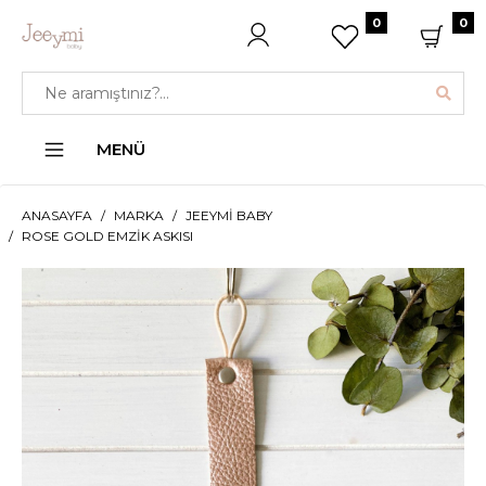
0
0
MENÜ
ANASAYFA
MARKA
JEEYMI BABY
ROSE GOLD EMZIK ASKISI