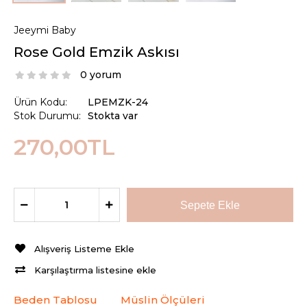
Jeeymi Baby
Rose Gold Emzik Askısı
0 yorum
Ürün Kodu:
LPEMZK-24
Stok Durumu:
Stokta var
270,00TL
Alışveriş Listeme Ekle
Karşılaştırma listesine ekle
Beden Tablosu
Müslin Ölçüleri