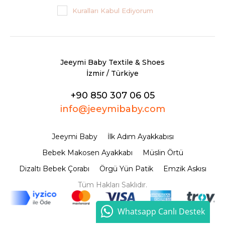
Kuralları Kabul Ediyorum
Jeeymi Baby Textile & Shoes
İzmir / Türkiye
+90 850 307 06 05
info@jeeymibaby.com
Jeeymi Baby
İlk Adım Ayakkabısı
Bebek Makosen Ayakkabı
Müslin Örtü
Dizaltı Bebek Çorabı
Örgü Yün Patik
Emzik Askısı
Tüm Hakları Saklıdır.
Whatsapp Canlı Destek