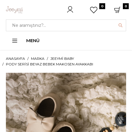
0
0
MENÜ
ANASAYFA
MARKA
JEEYMI BABY
PODY SERISI BEYAZ BEBEK MAKOSEN AYAKKABI