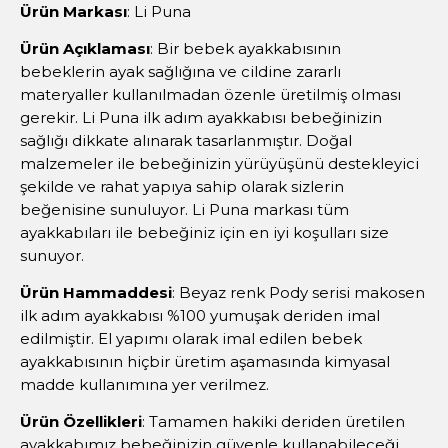
Ürün Markası
: Li Puna
Ürün Açıklaması
: Bir bebek ayakkabısının
bebeklerin ayak sağlığına ve cildine zararlı
materyaller kullanılmadan özenle üretilmiş olması
gerekir. Li Puna ilk adım ayakkabısı bebeğinizin
sağlığı dikkate alınarak tasarlanmıştır. Doğal
malzemeler ile bebeğinizin yürüyüşünü destekleyici
şekilde ve rahat yapıya sahip olarak sizlerin
beğenisine sunuluyor. Li Puna markası tüm
ayakkabıları ile bebeğiniz için en iyi koşulları size
sunuyor.
Ürün Hammaddesi
: Beyaz renk Pody serisi makosen
ilk adım ayakkabısı %100 yumuşak deriden imal
edilmiştir. El yapımı olarak imal edilen bebek
ayakkabısının hiçbir üretim aşamasında kimyasal
madde kullanımına yer verilmez.
Ürün Özellikleri
: Tamamen hakiki deriden üretilen
ayakkabımız bebeğinizin güvenle kullanabileceği