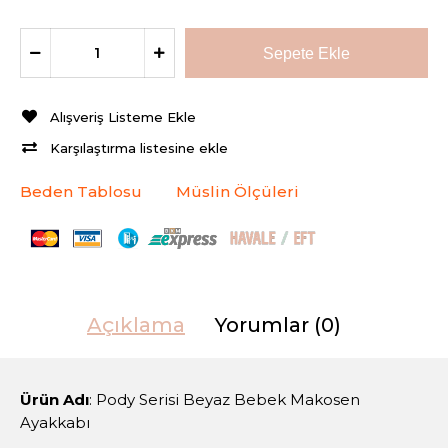
Alışveriş Listeme Ekle
Karşılaştırma listesine ekle
Beden Tablosu
Müslin Ölçüleri
Açıklama
Yorumlar (0)
Ürün Adı
: Pody Serisi Beyaz Bebek Makosen
Ayakkabı