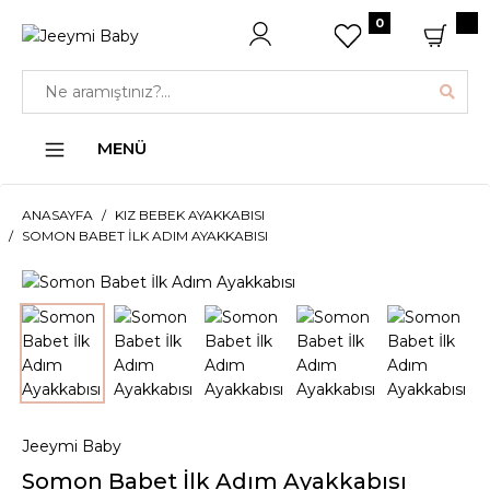
0
MENÜ
ANASAYFA
KIZ BEBEK AYAKKABISI
SOMON BABET İLK ADIM AYAKKABISI
Jeeymi Baby
Somon Babet İlk Adım Ayakkabısı