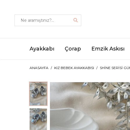
Ayakkabı
Çorap
Emzik Askısı
ANASAYFA
KIZ BEBEK AYAKKABISI
SHINE SERISI G