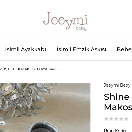
İsimli Ayakkabı
İsimli Emzik Askısı
Bebek
ÜMÜŞ BEBEK MAKOSEN AYAKKABISI
Jeeymi Baby
Shine
Makos
Ürün Kodu: