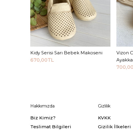
Kidy Serisi Sarı Bebek Makoseni
Sepete Ekle
Vizon 
Ayakka
670,00TL
700,0
Hakkımızda
Gizlilik
Biz Kimiz?
KVKK
Teslimat Bilgileri
Gizilik İlkeleri