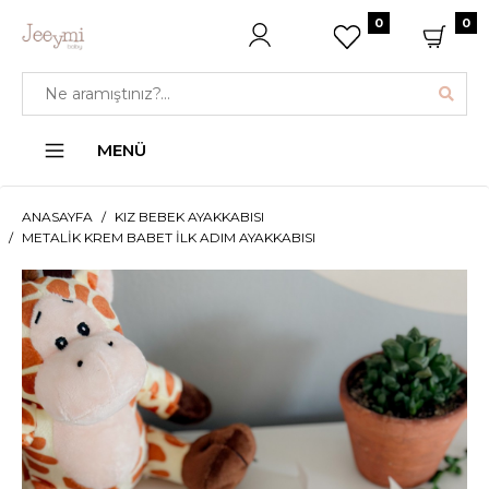
0
0
MENÜ
ANASAYFA
KIZ BEBEK AYAKKABISI
METALIK KREM BABET İLK ADIM AYAKKABISI