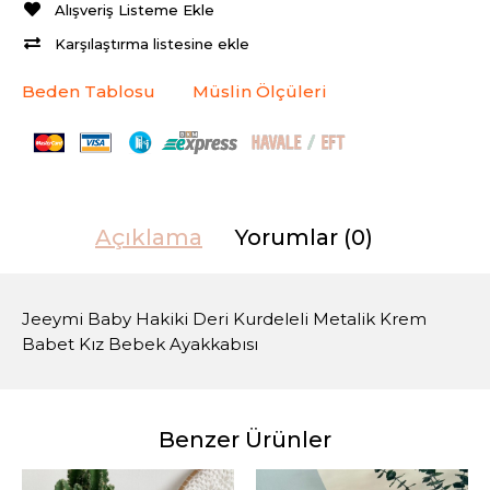
Alışveriş Listeme Ekle
Karşılaştırma listesine ekle
Beden Tablosu
Müslin Ölçüleri
Açıklama
Yorumlar (0)
Jeeymi Baby Hakiki Deri Kurdeleli Metalik Krem
Babet Kız Bebek Ayakkabısı
Benzer Ürünler