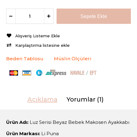
Alışveriş Listeme Ekle
Karşılaştırma listesine ekle
Beden Tablosu
Müslin Ölçüleri
Açıklama
Yorumlar (1)
Ürün Adı:
Luz Serisi Beyaz Bebek Makosen Ayakkabı
Ürün Markası:
Li Puna