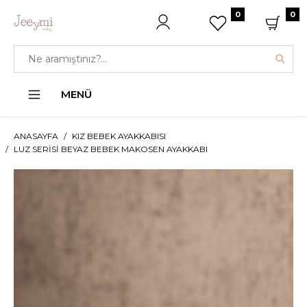
0
0
MENÜ
ANASAYFA
KIZ BEBEK AYAKKABISI
LUZ SERISI BEYAZ BEBEK MAKOSEN AYAKKABI