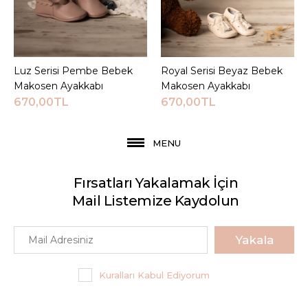
Luz Serisi Pembe Bebek
Sepete Ekle
Royal Serisi Beyaz Bebek
Sepete Ekle
Makosen Ayakkabı
Makosen Ayakkabı
670,00TL
670,00TL
MENU
Fırsatları Yakalamak İçin
Mail Listemize Kaydolun
Yakala
Kuralları Kabul Ediyorum