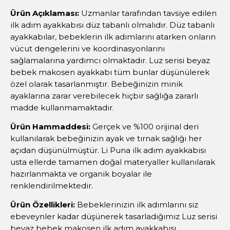
Ürün Açıklaması:
Uzmanlar tarafından tavsiye edilen
ilk adım ayakkabısı düz tabanlı olmalıdır. Düz tabanlı
ayakkabılar, bebeklerin ilk adımlarını atarken onların
vücut dengelerini ve koordinasyonlarını
sağlamalarına yardımcı olmaktadır. Luz serisi beyaz
bebek makosen ayakkabı tüm bunlar düşünülerek
özel olarak tasarlanmıştır. Bebeğinizin minik
ayaklarına zarar verebilecek hiçbir sağlığa zararlı
madde kullanmamaktadır.
Ürün Hammaddesi:
Gerçek ve %100 orijinal deri
kullanılarak bebeğinizin ayak ve tırnak sağlığı her
açıdan düşünülmüştür. Li Puna ilk adım ayakkabısı
usta ellerde tamamen doğal materyaller kullanılarak
hazırlanmakta ve organik boyalar ile
renklendirilmektedir.
Ürün Özellikleri:
Bebeklerinizin ilk adımlarını siz
ebeveynler kadar düşünerek tasarladığımız Luz serisi
beyaz bebek makosen ilk adım ayakkabısı