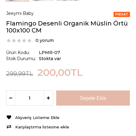
Jeeymi Baby
FIRSAT
Flamingo Desenli Organik Müslin Örtü
100x100 CM
0 yorum
Ürün Kodu:
LPMR-07
Stok Durumu:
Stokta var
200,00TL
299,99TL
Alışveriş Listeme Ekle
Karşılaştırma listesine ekle