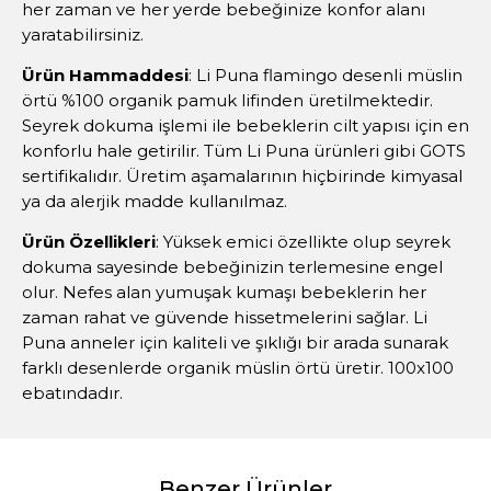
her zaman ve her yerde bebeğinize konfor alanı
yaratabilirsiniz.
Ürün Hammaddesi
: Li Puna flamingo desenli müslin
örtü %100 organik pamuk lifinden üretilmektedir.
Seyrek dokuma işlemi ile bebeklerin cilt yapısı için en
konforlu hale getirilir. Tüm Li Puna ürünleri gibi GOTS
sertifikalıdır. Üretim aşamalarının hiçbirinde kimyasal
ya da alerjik madde kullanılmaz.
Ürün Özellikleri
: Yüksek emici özellikte olup seyrek
dokuma sayesinde bebeğinizin terlemesine engel
olur. Nefes alan yumuşak kumaşı bebeklerin her
zaman rahat ve güvende hissetmelerini sağlar. Li
Puna anneler için kaliteli ve şıklığı bir arada sunarak
farklı desenlerde organik müslin örtü üretir. 100x100
ebatındadır.
Benzer Ürünler