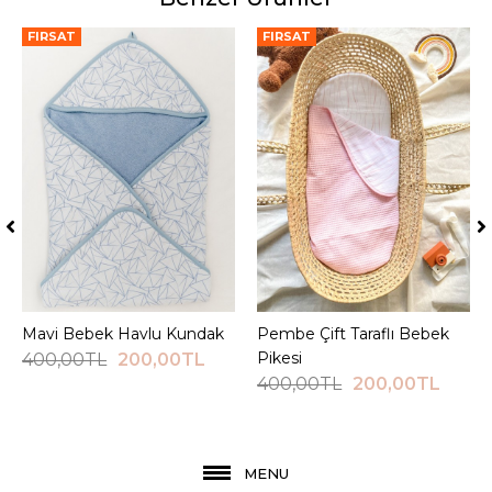
FIRSAT
FIRSAT
Mavi Bebek Havlu Kundak
Sepete Ekle
Pembe Çift Taraflı Bebek
Sepete Ekle
Pikesi
400,00TL
200,00TL
400,00TL
200,00TL
MENU