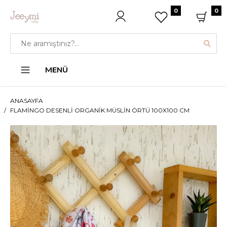
0
0
MENÜ
ANASAYFA
FLAMINGO DESENLI ORGANIK MÜSLIN ÖRTÜ 100X100 CM