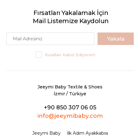
Fırsatları Yakalamak İçin
Mail Listemize Kaydolun
Yakala
Kuralları Kabul Ediyorum
Jeeymi Baby Textile & Shoes
İzmir / Türkiye
+90 850 307 06 05
info@jeeymibaby.com
Jeeymi Baby
İlk Adım Ayakkabısı