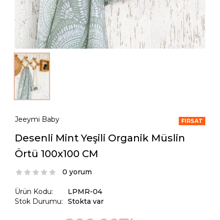
Jeeymi Baby
FIRSAT
Desenli Mint Yeşili Organik Müslin
Örtü 100x100 CM
0 yorum
Ürün Kodu:
LPMR-04
Stok Durumu:
Stokta var