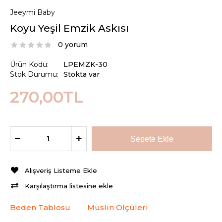
Jeeymi Baby
Koyu Yeşil Emzik Askısı
0 yorum
Ürün Kodu:
LPEMZK-30
Stok Durumu:
Stokta var
270,00TL
Alışveriş Listeme Ekle
Karşılaştırma listesine ekle
Beden Tablosu
Müslin Ölçüleri