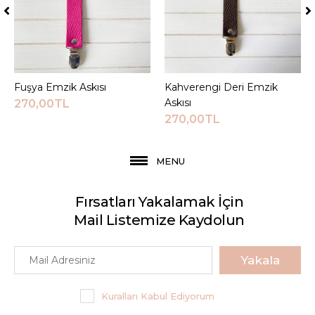
Fuşya Emzik Askısı
Sepete Ekle
Kahverengi Deri Emzik
Sepete Ekle
Askısı
270,00TL
270,00TL
MENU
Fırsatları Yakalamak İçin
Mail Listemize Kaydolun
Yakala
Kuralları Kabul Ediyorum