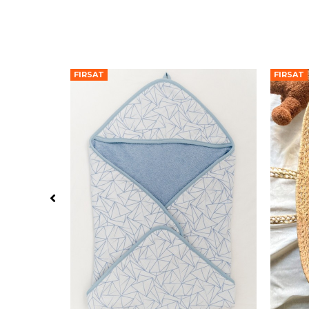
FIRSAT
FIRSAT