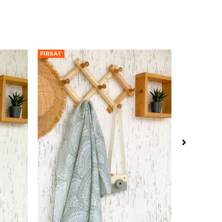
FIRSAT
FIRSAT