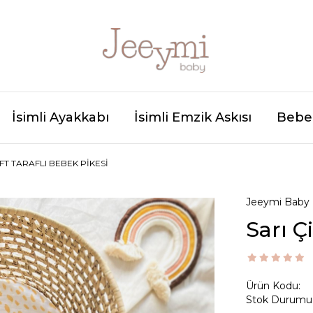
İsimli Ayakkabı
İsimli Emzik Askısı
Bebek
IFT TARAFLI BEBEK PIKESI
Jeeymi Baby
Sarı Ç
Ürün Kodu:
Stok Durumu