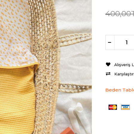
400,00
Alışveriş 
Karşılaştı
Beden Tabl