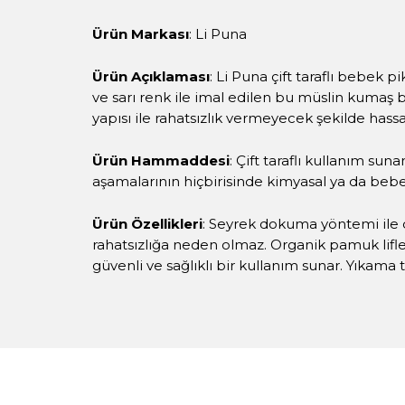
Ürün Markası
: Li Puna
Ürün Açıklaması
: Li Puna çift taraflı bebek 
ve sarı renk ile imal edilen bu müslin kuma
yapısı ile rahatsızlık vermeyecek şekilde hassas
Ürün Hammaddesi
: Çift taraflı kullanım s
aşamalarının hiçbirisinde kimyasal ya da bebe
Ürün Özellikleri
: Seyrek dokuma yöntemi ile d
rahatsızlığa neden olmaz. Organik pamuk lifler
güvenli ve sağlıklı bir kullanım sunar. Yıkama 