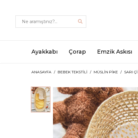
Ayakkabı
Çorap
Emzik Askısı
ANASAYFA
BEBEK TEKSTILI
MÜSLIN PIKE
SARI Ç