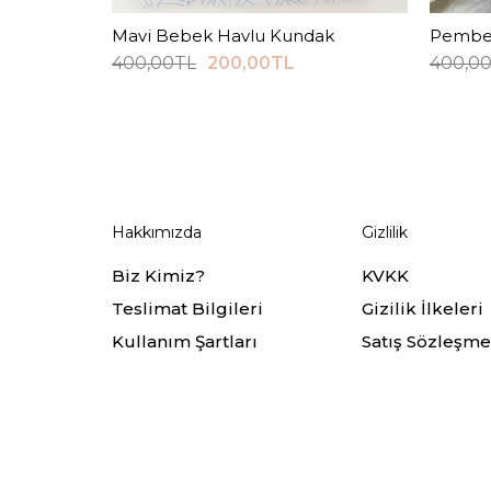
Mavi Bebek Havlu Kundak
Sepete Ekle
Pembe Ç
400,00TL
200,00TL
400,0
Hakkımızda
Gizlilik
Biz Kimiz?
KVKK
Teslimat Bilgileri
Gizilik İlkeleri
Kullanım Şartları
Satış Sözleşme