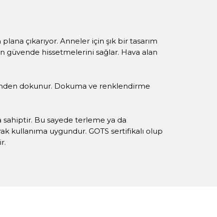
plana çıkarıyor. Anneler için şık bir tasarım
n güvende hissetmelerini sağlar. Hava alan
flerinden dokunur. Dokuma ve renklendirme
a sahiptir. Bu sayede terleme ya da
arak kullanıma uygundur. GOTS sertifikalı olup
r.