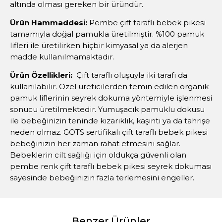
altında olması gereken bir üründür.
Ürün Hammaddesi:
Pembe çift taraflı bebek pikesi
tamamıyla doğal pamukla üretilmiştir. %100 pamuk
lifleri ile üretilirken hiçbir kimyasal ya da alerjen
madde kullanılmamaktadır.
Ürün Özellikleri:
Çift taraflı oluşuyla iki tarafı da
kullanılabilir. Özel üreticilerden temin edilen organik
pamuk liflerinin seyrek dokuma yöntemiyle işlenmesi
sonucu üretilmektedir. Yumuşacık pamuklu dokusu
ile bebeğinizin teninde kızarıklık, kaşıntı ya da tahrişe
neden olmaz. GOTS sertifikalı çift taraflı bebek pikesi
bebeğinizin her zaman rahat etmesini sağlar.
Bebeklerin cilt sağlığı için oldukça güvenli olan
pembe renk çift taraflı bebek pikesi seyrek dokuması
sayesinde bebeğinizin fazla terlemesini engeller.
Benzer Ürünler