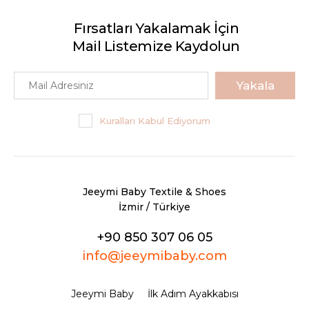
Fırsatları Yakalamak İçin
Mail Listemize Kaydolun
Yakala
Kuralları Kabul Ediyorum
Jeeymi Baby Textile & Shoes
İzmir / Türkiye
+90 850 307 06 05
info@jeeymibaby.com
Jeeymi Baby
İlk Adım Ayakkabısı