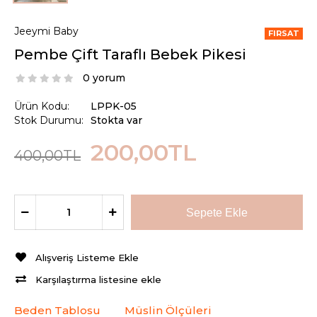
Jeeymi Baby
FIRSAT
Pembe Çift Taraflı Bebek Pikesi
0 yorum
Ürün Kodu:
LPPK-05
Stok Durumu:
Stokta var
200,00TL
400,00TL
Alışveriş Listeme Ekle
Karşılaştırma listesine ekle
Beden Tablosu
Müslin Ölçüleri