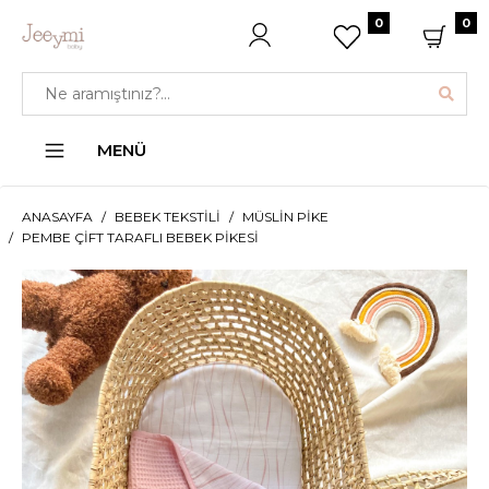
0
0
MENÜ
ANASAYFA
BEBEK TEKSTILI
MÜSLIN PIKE
PEMBE ÇIFT TARAFLI BEBEK PIKESI