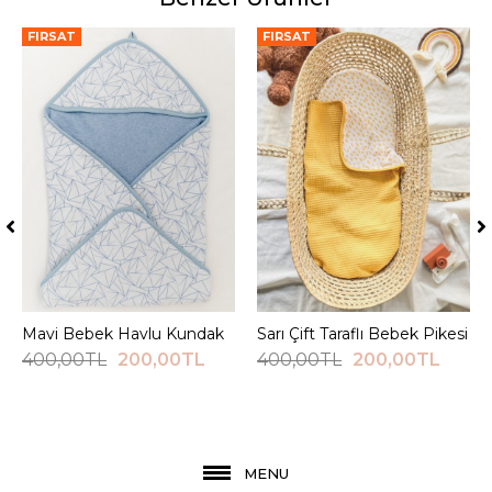
FIRSAT
FIRSAT
Mavi Bebek Havlu Kundak
Sepete Ekle
Sarı Çift Taraflı Bebek Pikesi
Sepete Ekle
400,00TL
200,00TL
400,00TL
200,00TL
MENU