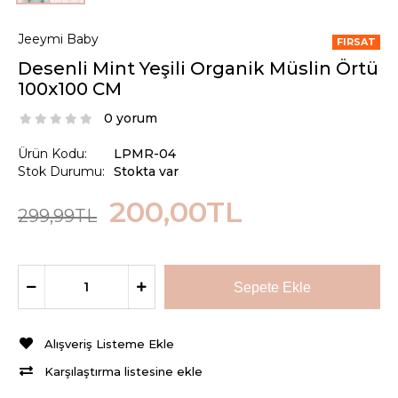
Jeeymi Baby
FIRSAT
Desenli Mint Yeşili Organik Müslin Örtü
100x100 CM
0 yorum
Ürün Kodu:
LPMR-04
Stok Durumu:
Stokta var
200,00TL
299,99TL
Alışveriş Listeme Ekle
Karşılaştırma listesine ekle