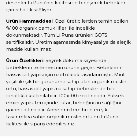
desenler Li Puna’nın kalitesi ile birleşerek bebekler
için rahatlık sağlıyor.
Ürün Hammaddesi
: Özel üreticilerden temin edilen
%100 organik pamuk lifleri ile incelikle
dokunmaktadır. Tüm Li Puna ürünleri GOTS
sertifikalıdır. Üretim aşamasında kimyasal ya da alerjik
madde kullanılmaz.
Ürün Özellikleri
: Seyrek dokuma sayesinde
bebeklerin terlemesinin önüne geçer. Bebeklerin
hassas cilt yapısı için özel olarak tasarlanmıştır. Mint
yeşili ile şık bir görünüme sahip olan organik müslin
örtü, hassas cilt yapısına sahip bebekler de bile
rahatlıkla kullanılabilir. 100x100 ebatındadır. Yüksek
emici yapısı teri içinde tutar, bebeğinizin sağlığını
garanti altına alır. Annelerin tercihi ile en şık
tasarımlara sahip organik müslin örtüleri Li Puna
kalitesi ile sipariş edebilirsiniz.