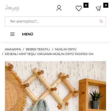
0
0
MENÜ
ANASAYFA
BEBEK TEKSTILI
MÜSLIN ÖRTÜ
DESENLI MINT YEŞILI ORGANIK MÜSLIN ÖRTÜ 100X100 CM