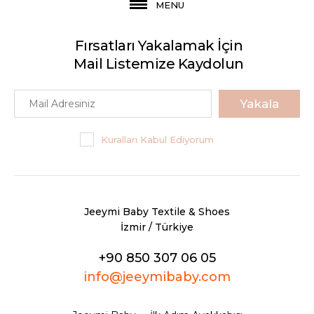
MENU
Fırsatları Yakalamak İçin
Mail Listemize Kaydolun
Yakala
Kuralları Kabul Ediyorum
Jeeymi Baby Textile & Shoes
İzmir / Türkiye
+90 850 307 06 05
info@jeeymibaby.com