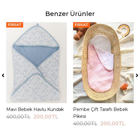
Benzer Ürünler
FIRSAT
FIRSAT
Mavi Bebek Havlu Kundak
Sepete Ekle
Pembe Çift Taraflı Bebek
Sepete Ekle
Pikesi
400,00TL
200,00TL
400,00TL
200,00TL