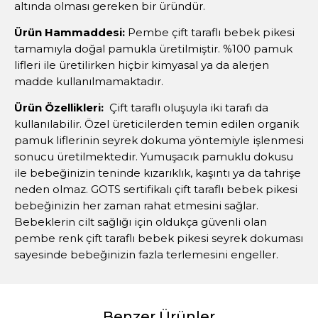
altında olması gereken bir üründür.
Ürün Hammaddesi:
Pembe çift taraflı bebek pikesi
tamamıyla doğal pamukla üretilmiştir. %100 pamuk
lifleri ile üretilirken hiçbir kimyasal ya da alerjen
madde kullanılmamaktadır.
Ürün Özellikleri:
Çift taraflı oluşuyla iki tarafı da
kullanılabilir. Özel üreticilerden temin edilen organik
pamuk liflerinin seyrek dokuma yöntemiyle işlenmesi
sonucu üretilmektedir. Yumuşacık pamuklu dokusu
ile bebeğinizin teninde kızarıklık, kaşıntı ya da tahrişe
neden olmaz. GOTS sertifikalı çift taraflı bebek pikesi
bebeğinizin her zaman rahat etmesini sağlar.
Bebeklerin cilt sağlığı için oldukça güvenli olan
pembe renk çift taraflı bebek pikesi seyrek dokuması
sayesinde bebeğinizin fazla terlemesini engeller.
Benzer Ürünler