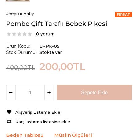
Jeeymi Baby
FIRSAT
Pembe Çift Taraflı Bebek Pikesi
0 yorum
Ürün Kodu:
LPPK-05
Stok Durumu:
Stokta var
200,00TL
400,00TL
Alışveriş Listeme Ekle
Karşılaştırma listesine ekle
Beden Tablosu
Müslin Ölçüleri