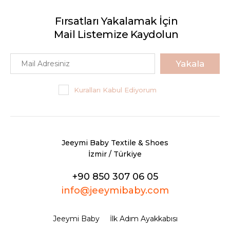
Fırsatları Yakalamak İçin
Mail Listemize Kaydolun
Yakala
Kuralları Kabul Ediyorum
Jeeymi Baby Textile & Shoes
İzmir / Türkiye
+90 850 307 06 05
info@jeeymibaby.com
Jeeymi Baby
İlk Adım Ayakkabısı