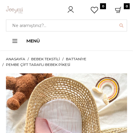
0
0
MENÜ
ANASAYFA
BEBEK TEKSTILI
BATTANIYE
PEMBE ÇIFT TARAFLI BEBEK PIKESI