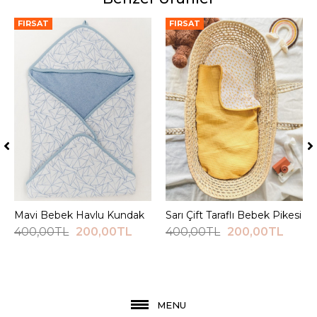
FIRSAT
FIRSAT
Mavi Bebek Havlu Kundak
Sepete Ekle
Sarı Çift Taraflı Bebek Pikesi
Sepete Ekle
400,00TL
200,00TL
400,00TL
200,00TL
MENU