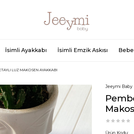
İsimli Ayakkabı
İsimli Emzik Askısı
Bebek
TAYLI LUZ MAKOSEN AYAKKABI
Jeeymi Baby
Pembe
Makos
Ürün Kodu: