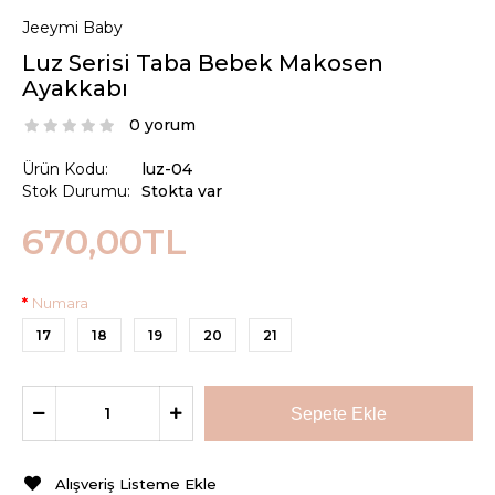
Jeeymi Baby
Luz Serisi Taba Bebek Makosen
Ayakkabı
0 yorum
Ürün Kodu:
luz-04
Stok Durumu:
Stokta var
670,00TL
Numara
17
18
19
20
21
Alışveriş Listeme Ekle