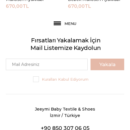
670,00TL
670,00TL
MENU
Fırsatları Yakalamak İçin
Mail Listemize Kaydolun
Yakala
Kuralları Kabul Ediyorum
Jeeymi Baby Textile & Shoes
İzmir / Türkiye
+90 850 307 06 05