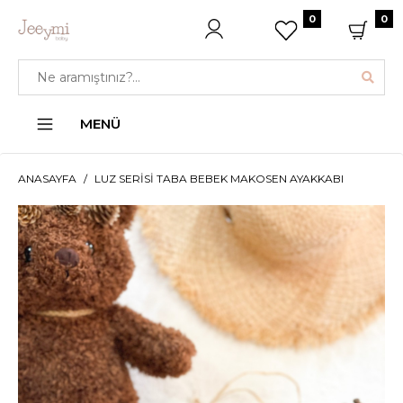
0
0
MENÜ
ANASAYFA
LUZ SERISI TABA BEBEK MAKOSEN AYAKKABI