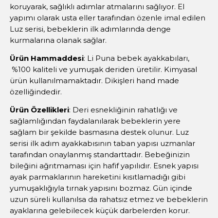
koruyarak, sağlıklı adımlar atmalarını sağlıyor. El
yapımı olarak usta eller tarafından özenle imal edilen
Luz serisi, bebeklerin ilk adımlarında denge
kurmalarına olanak sağlar.
Ürün Hammaddesi
: Li Puna bebek ayakkabıları,
%100 kaliteli ve yumuşak deriden üretilir. Kimyasal
ürün kullanılmamaktadır. Dikişleri hand made
özelliğindedir.
Ürün Özellikleri
: Deri esnekliğinin rahatlığı ve
sağlamlığından faydalanılarak bebeklerin yere
sağlam bir şekilde basmasına destek olunur. Luz
serisi ilk adım ayakkabısının taban yapısı uzmanlar
tarafından onaylanmış standarttadır. Bebeğinizin
bileğini ağrıtmaması için hafif yapılıdır. Esnek yapısı
ayak parmaklarının hareketini kısıtlamadığı gibi
yumuşaklığıyla tırnak yapısını bozmaz. Gün içinde
uzun süreli kullanılsa da rahatsız etmez ve bebeklerin
ayaklarına gelebilecek küçük darbelerden korur.