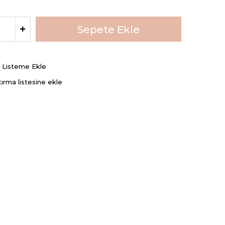
ş Listeme Ekle
tırma listesine ekle