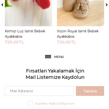
Kırmızı Luz İsimli Bebek
Sepete Ekle
Vizon Royal İsimli Bebek
Sepete Ekle
Ayakkabısı
Ayakkabısı
720,00TL
720,00TL
MENU
Fırsatları Yakalamak İçin
Mail Listemize Kaydolun
Yakala
Kuralları Kabul Ediyorum