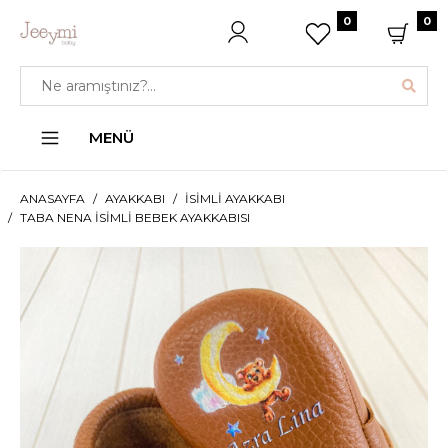
0
0
MENÜ
ANASAYFA
AYAKKABI
İSIMLI AYAKKABI
TABA NENA İSIMLI BEBEK AYAKKABISI