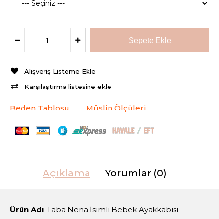
Alışveriş Listeme Ekle
Karşılaştırma listesine ekle
Beden Tablosu
Müslin Ölçüleri
Açıklama
Yorumlar (0)
Ürün Adı
: Taba Nena İsimli Bebek Ayakkabısı