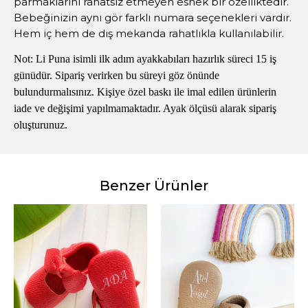
parmaklarını rahatsız etmeyen esnek bir özelliktedir.
Bebeğinizin aynı gör farklı numara seçenekleri vardır.
Hem iç hem de dış mekanda rahatlıkla kullanılabilir.
Not: Li Puna isimli ilk adım ayakkabıları hazırlık süreci 15 iş
günüdür. Sipariş verirken bu süreyi göz önünde
bulundurmalısınız. Kişiye özel baskı ile imal edilen ürünlerin
iade ve değişimi yapılmamaktadır. Ayak ölçüsü alarak sipariş
oluşturunuz.
Benzer Ürünler