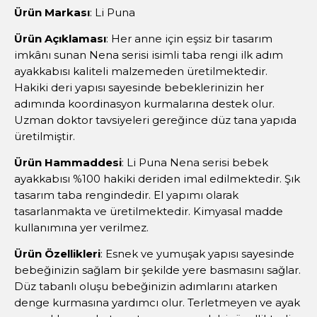
Ürün Markası
: Li Puna
Ürün Açıklaması
: Her anne için eşsiz bir tasarım
imkânı sunan Nena serisi isimli taba rengi ilk adım
ayakkabısı kaliteli malzemeden üretilmektedir.
Hakiki deri yapısı sayesinde bebeklerinizin her
adımında koordinasyon kurmalarına destek olur.
Uzman doktor tavsiyeleri gereğince düz tana yapıda
üretilmiştir.
Ürün Hammaddesi
: Li Puna Nena serisi bebek
ayakkabısı %100 hakiki deriden imal edilmektedir. Şık
tasarım taba rengindedir. El yapımı olarak
tasarlanmakta ve üretilmektedir. Kimyasal madde
kullanımına yer verilmez.
Ürün Özellikleri
: Esnek ve yumuşak yapısı sayesinde
bebeğinizin sağlam bir şekilde yere basmasını sağlar.
Düz tabanlı oluşu bebeğinizin adımlarını atarken
denge kurmasına yardımcı olur. Terletmeyen ve ayak