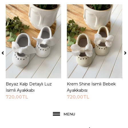
Beyaz Kalp Detaylı Luz
Sepete Ekle
Krem Shine İsimli Bebek
Sepete Ekle
İsimli Ayakkabı
Ayakkabısı
720,00TL
720,00TL
MENU