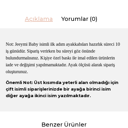
Açıklama
Yorumlar (0)
Not: Jeeymi Baby isimli ilk adım ayakkabıları hazırlık süreci 10
iş günüdür. Sipariş verirken bu süreyi göz önünde
bulundurmalısınız. Kişiye özel baskı ile imal edilen ürünlerin
iade ve değişimi yapılmamaktadır. Ayak ölçüsü alarak sipariş
oluşturunuz.
Önemli Not: Üst kısımda yeterli alan olmadığı için
çift isimli siparişlerinizde bir ayağa birinci isim
diğer ayağa ikinci isim yazılmaktadır.
Benzer Ürünler