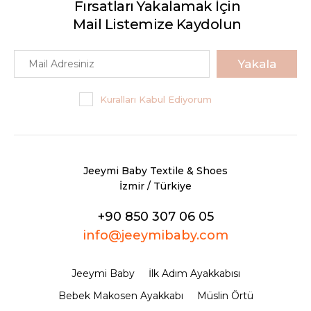
Fırsatları Yakalamak İçin
Mail Listemize Kaydolun
Yakala
Kuralları Kabul Ediyorum
Jeeymi Baby Textile & Shoes
İzmir / Türkiye
+90 850 307 06 05
info@jeeymibaby.com
Jeeymi Baby
İlk Adım Ayakkabısı
Bebek Makosen Ayakkabı
Müslin Örtü