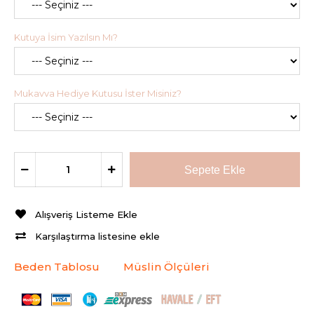
Kutuya İsim Yazılsın Mı?
Mukavva Hediye Kutusu İster Misiniz?
Alışveriş Listeme Ekle
Karşılaştırma listesine ekle
Beden Tablosu
Müslin Ölçüleri