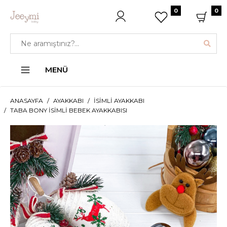
0
0
MENÜ
ANASAYFA
AYAKKABI
İSIMLI AYAKKABI
TABA BONY İSIMLI BEBEK AYAKKABISI