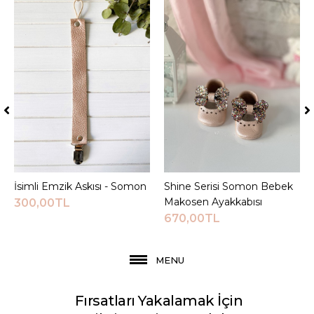
İsimli Emzik Askısı - Somon
Sepete Ekle
Shine Serisi Somon Bebek
Sepete Ekle
Makosen Ayakkabısı
300,00TL
670,00TL
MENU
Fırsatları Yakalamak İçin