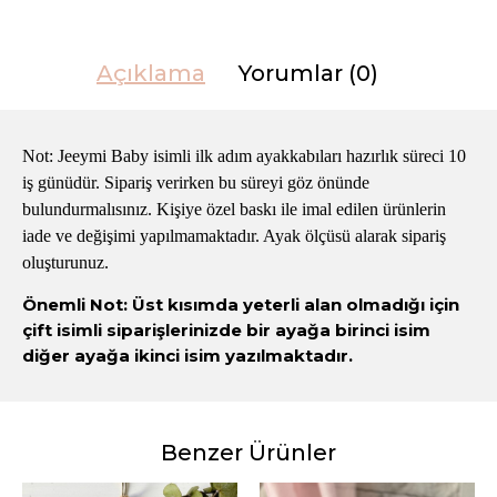
Açıklama
Yorumlar (0)
Not: Jeeymi Baby isimli ilk adım ayakkabıları hazırlık süreci 10
iş günüdür. Sipariş verirken bu süreyi göz önünde
bulundurmalısınız. Kişiye özel baskı ile imal edilen ürünlerin
iade ve değişimi yapılmamaktadır. Ayak ölçüsü alarak sipariş
oluşturunuz.
Önemli Not: Üst kısımda yeterli alan olmadığı için
çift isimli siparişlerinizde bir ayağa birinci isim
diğer ayağa ikinci isim yazılmaktadır.
Benzer Ürünler