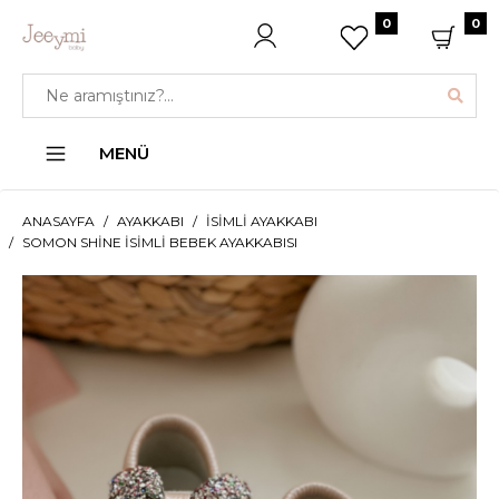
0
0
MENÜ
ANASAYFA
AYAKKABI
İSIMLI AYAKKABI
SOMON SHINE İSIMLI BEBEK AYAKKABISI